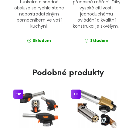
funkcím a snadné
přenosné měření. Díky
obsluze se rychle stane
vysoké citlivosti,
nepostradatelným
jednoduchému
pomocníkem ve vaší
ovládání a kvalitní
kuchyni.
konstrukci je skvělým...
Skladem
Skladem
Podobné produkty
TIP
TIP