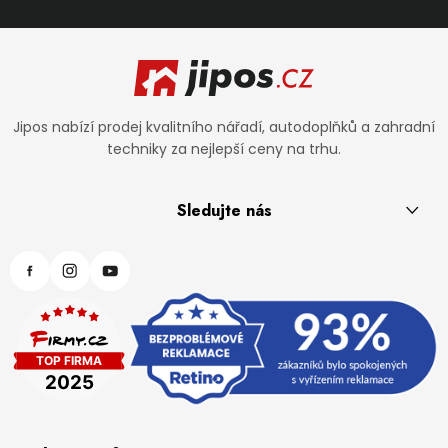
Zápatí
Jipos nabízí prodej kvalitního nářadí, autodoplňků a zahradní
techniky za nejlepší ceny na trhu.
Sledujte nás