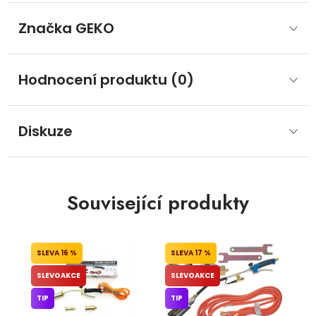
Značka
 GEKO
Hodnocení produktu (0)
Diskuze
Související produkty
16 %
17 %
SLEVOAKCE
SLEVOAKCE
TIP
TIP