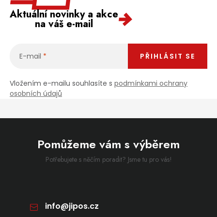
Aktuální novinky a akce
na váš e-mail
E-mail
PŘIHLÁSIT SE
Vložením e-mailu souhlasíte s
podmínkami ochrany
osobních údajů
Pomůžeme vám s výběrem
Potřebujete s něčím poradit? Jsme tu pro vás!
info
@
jipos.cz