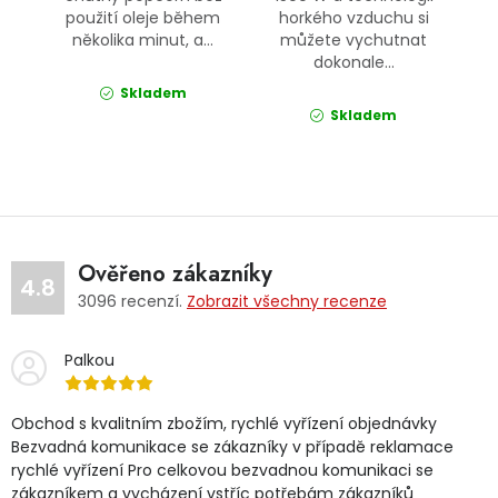
použití oleje během
horkého vzduchu si
několika minut, a...
můžete vychutnat
dokonale...
Skladem
Skladem
Ověřeno zákazníky
4.8
3096
recenzí.
Zobrazit všechny recenze
Palkou
Obchod s kvalitním zbožím, rychlé vyřízení objednávky
Bezvadná komunikace se zákazníky v případě reklamace
rychlé vyřízení Pro celkovou bezvadnou komunikaci se
zákazníkem a vycházení vstříc potřebám zákazníků