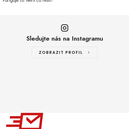
Funguje to. Není co řešit!
Sledujte nás na Instagramu
ZOBRAZIT PROFIL