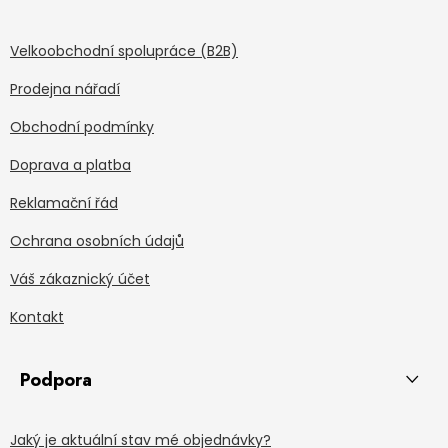
Velkoobchodní spolupráce (B2B)
Prodejna nářadí
Obchodní podmínky
Doprava a platba
Reklamační řád
Ochrana osobních údajů
Váš zákaznický účet
Kontakt
Podpora
Jaký je aktuální stav mé objednávky?