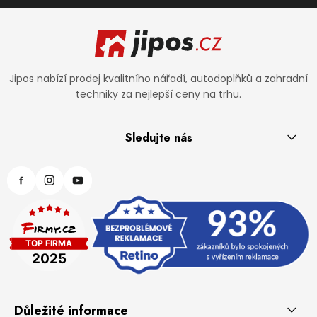
Zápatí
Jipos nabízí prodej kvalitního nářadí, autodoplňků a zahradní
techniky za nejlepší ceny na trhu.
Sledujte nás
Důležité informace