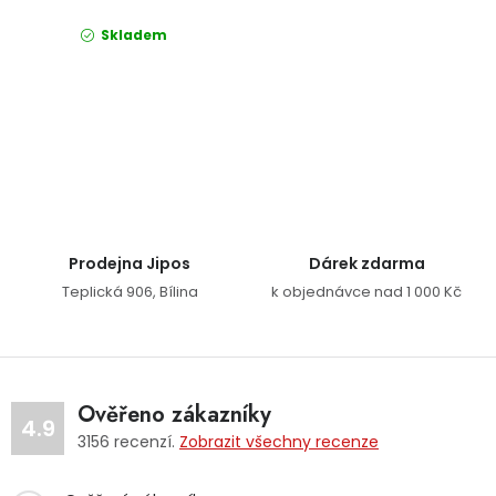
Skladem
Ovládací prvky výpisu
Prodejna Jipos
Dárek zdarma
Teplická 906, Bílina
k objednávce nad 1 000 Kč
Ověřeno zákazníky
4.9
3156
recenzí.
Zobrazit všechny recenze