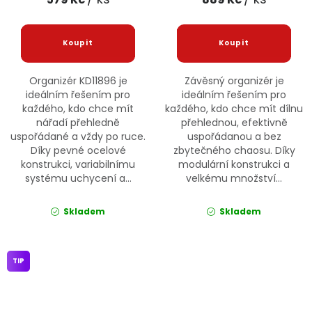
Organizér KD11896 je
Závěsný organizér je
ideálním řešením pro
ideálním řešením pro
každého, kdo chce mít
každého, kdo chce mít dílnu
nářadí přehledně
přehlednou, efektivně
uspořádané a vždy po ruce.
uspořádanou a bez
Díky pevné ocelové
zbytečného chaosu. Díky
konstrukci, variabilnímu
modulární konstrukci a
systému uchycení a...
velkému množství...
Skladem
Skladem
TIP