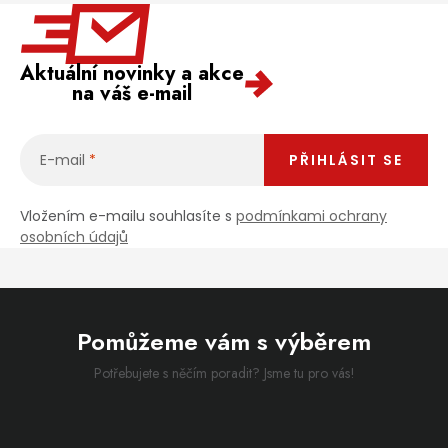
Aktuální novinky a akce
na váš e-mail
E-mail
PŘIHLÁSIT SE
Vložením e-mailu souhlasíte s
podmínkami ochrany
osobních údajů
Pomůžeme vám s výběrem
Potřebujete s něčím poradit? Jsme tu pro vás!