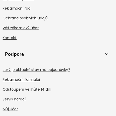
Reklamační řád
Ochrana osobních údajů
Váš zákaznický účet
Kontakt
Podpora
Jaký je aktuální stav mé objednávky?
Reklamační formulář
Odstoupení ve lhůtě 14 dní
Servis nářadí
Můj účet