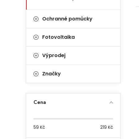
Ochranné pomůcky
Fotovoltaika
Výprodej
Značky
Cena
59
Kč
219
Kč