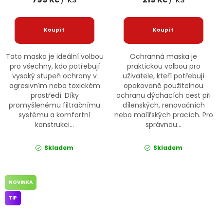
Tato maska je ideální volbou
Ochranná maska je
pro všechny, kdo potřebují
praktickou volbou pro
vysoký stupeň ochrany v
uživatele, kteří potřebují
agresivním nebo toxickém
opakovaně použitelnou
prostředí. Díky
ochranu dýchacích cest při
promyšlenému filtračnímu
dílenských, renovačních
systému a komfortní
nebo malířských pracích. Pro
konstrukci...
správnou...
Skladem
Skladem
NOVINKA
TIP