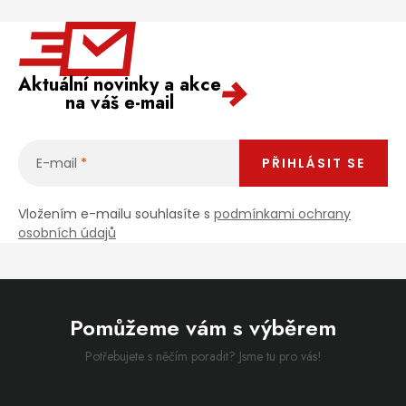
Aktuální novinky a akce
na váš e-mail
E-mail
PŘIHLÁSIT SE
Vložením e-mailu souhlasíte s
podmínkami ochrany
osobních údajů
Pomůžeme vám s výběrem
Potřebujete s něčím poradit? Jsme tu pro vás!