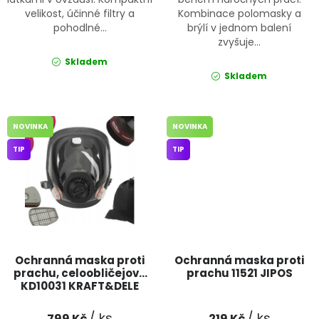
velikost, účinné filtry a
Kombinace polomasky a
pohodlné...
brýlí v jednom balení
zvyšuje...
Skladem
Skladem
NOVINKA
NOVINKA
TIP
TIP
Ochranná maska proti
Ochranná maska proti
prachu, celoobličejová
prachu 11521 JIPOS
KD10031 KRAFT&DELE
/ ks
/ ks
799 Kč
219 Kč