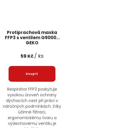
Protiprachová maska
FFP3 s ventilem G90008
GEKO
/ ks
59 Kč
Respirátor FFP3 poskytuje
vysokou úroveň ochrany
dýchacích cest při práci v
náročných podmínkách. Díky
účinné filtraci,
ergonomickému tvaru a
výdechovému ventilu je