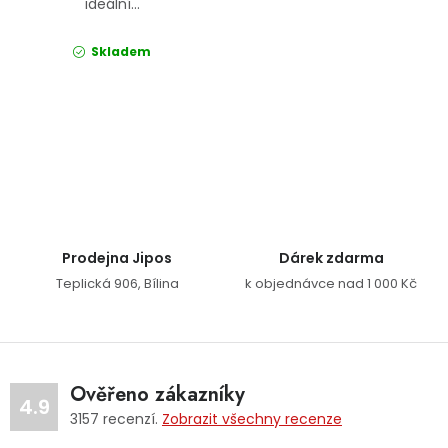
ideální...
Skladem
Ovládací prvky výpisu
Prodejna Jipos
Dárek zdarma
Teplická 906, Bílina
k objednávce nad 1 000 Kč
Ověřeno zákazníky
4.9
3157
recenzí.
Zobrazit všechny recenze