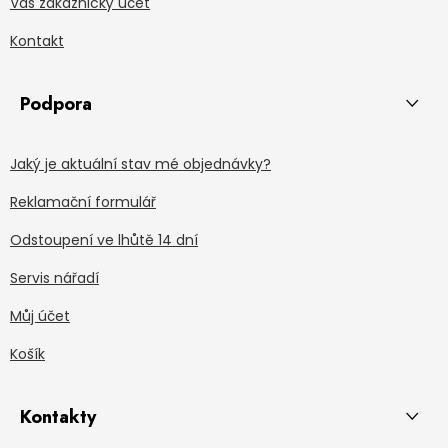
Váš zákaznický účet
Kontakt
Podpora
Jaký je aktuální stav mé objednávky?
Reklamační formulář
Odstoupení ve lhůtě 14 dní
Servis nářadí
Můj účet
Košík
Kontakty