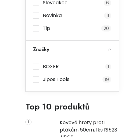
Slevoakce
6
Novinka
11
Tip
20
Značky
BOXER
1
Jipos Tools
19
Top 10 produktů
Kovové hroty proti
ptákům 50cm, 1ks R1523