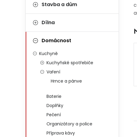
Stavba a dům
c
a
Dílna
Domácnost
Kuchyně
Kuchyňské spotřebiče
Vaření
Hrnce a pánve
Baterie
Doplňky
Pečení
Organizátory a police
Příprava kávy