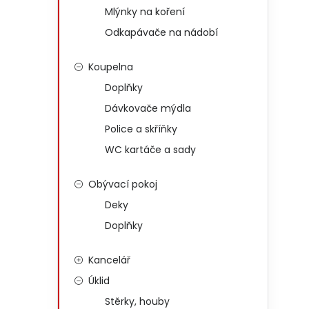
Mlýnky na koření
Odkapávače na nádobí
Koupelna
Doplňky
Dávkovače mýdla
Police a skříňky
WC kartáče a sady
Obývací pokoj
Deky
Doplňky
Kancelář
Úklid
Stěrky, houby