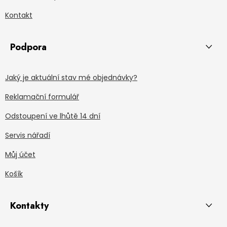
Kontakt
Podpora
Jaký je aktuální stav mé objednávky?
Reklamační formulář
Odstoupení ve lhůtě 14 dní
Servis nářadí
Můj účet
Košík
Kontakty