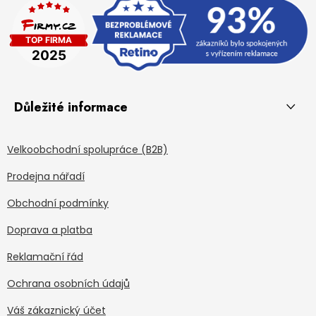
Důležité informace
Velkoobchodní spolupráce (B2B)
Prodejna nářadí
Obchodní podmínky
Doprava a platba
Reklamační řád
Ochrana osobních údajů
Váš zákaznický účet