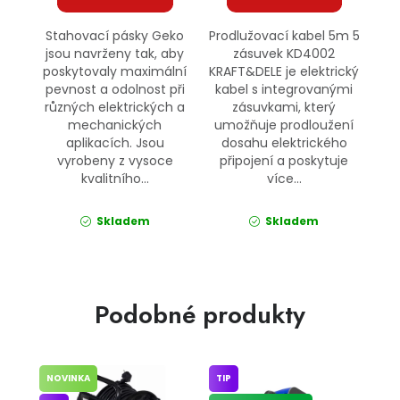
Stahovací pásky Geko
Prodlužovací kabel 5m 5
jsou navrženy tak, aby
zásuvek KD4002
poskytovaly maximální
KRAFT&DELE je elektrický
pevnost a odolnost při
kabel s integrovanými
různých elektrických a
zásuvkami, který
mechanických
umožňuje prodloužení
aplikacích. Jsou
dosahu elektrického
vyrobeny z vysoce
připojení a poskytuje
kvalitního...
více...
Skladem
Skladem
Podobné produkty
NOVINKA
TIP