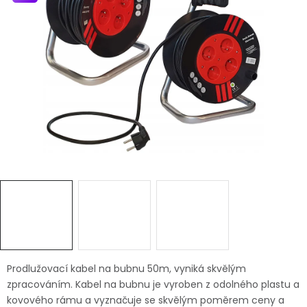
Dětská hřiště
Autodoplňky
Vánoce
Ochranné pomůcky
Fotovoltaika
Výprodej
Značky
Prodlužovací kabel na bubnu 50m, vyniká skvělým
zpracováním. Kabel na bubnu je vyroben z odolného plastu a
kovového rámu a vyznačuje se skvělým poměrem ceny a