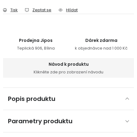
Tisk
Zeptat se
Hlídat
Prodejna Jipos
Dárek zdarma
Teplická 906, Bílina
k objednávce nad 1 000 Kč
Návod k produktu
Klikněte zde pro zobrazení návodu
Popis produktu
Parametry produktu