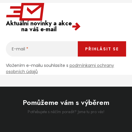
Aktuální novinky a akce
na váš e-mail
E-mail
PŘIHLÁSIT SE
Vložením e-mailu souhlasíte s
podmínkami ochrany
osobních údajů
Pomůžeme vám s výběrem
Potřebujete s něčím poradit? Jsme tu pro vás!