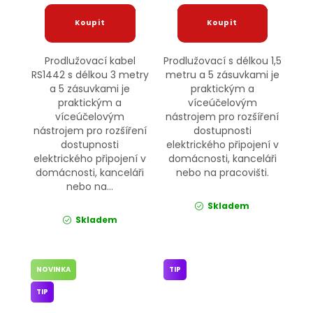
Prodlužovací kabel
Prodlužovací s délkou 1,5
RS1442 s délkou 3 metry
metru a 5 zásuvkami je
a 5 zásuvkami je
praktickým a
praktickým a
víceúčelovým
víceúčelovým
nástrojem pro rozšíření
nástrojem pro rozšíření
dostupnosti
dostupnosti
elektrického připojení v
elektrického připojení v
domácnosti, kanceláři
domácnosti, kanceláři
nebo na pracovišti.
nebo na...
Skladem
Skladem
NOVINKA
TIP
TIP