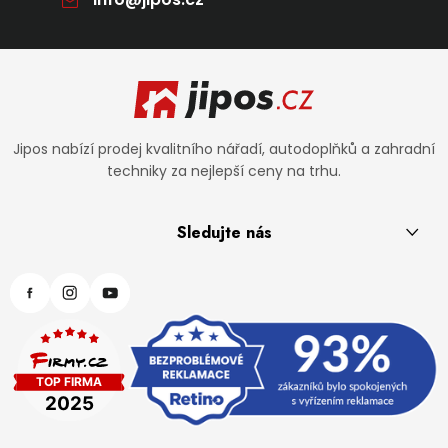
Zápatí
Jipos nabízí prodej kvalitního nářadí, autodoplňků a zahradní
techniky za nejlepší ceny na trhu.
Sledujte nás