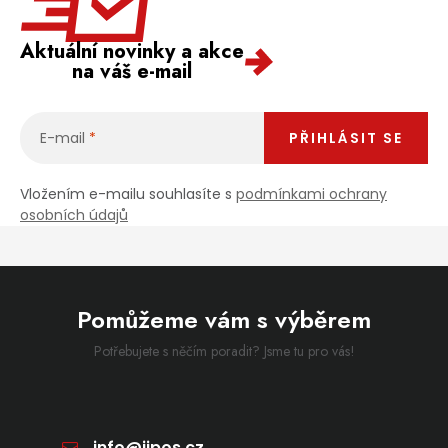
Aktuální novinky a akce
na váš e-mail
E-mail
PŘIHLÁSIT SE
Vložením e-mailu souhlasíte s
podmínkami ochrany
osobních údajů
Pomůžeme vám s výběrem
Potřebujete s něčím poradit? Jsme tu pro vás!
info
@
jipos.cz