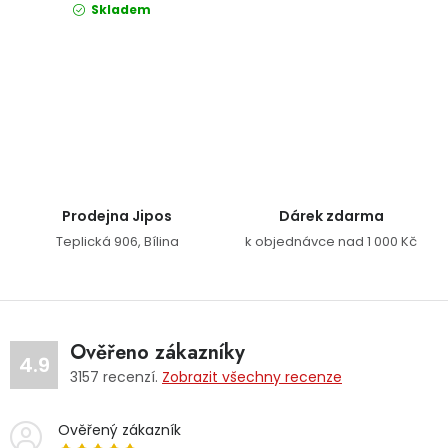
Skladem
Ovládací prvky výpisu
Prodejna Jipos
Dárek zdarma
Teplická 906, Bílina
k objednávce nad 1 000 Kč
Ověřeno zákazníky
4.9
3157
recenzí.
Zobrazit všechny recenze
Ověřený zákazník