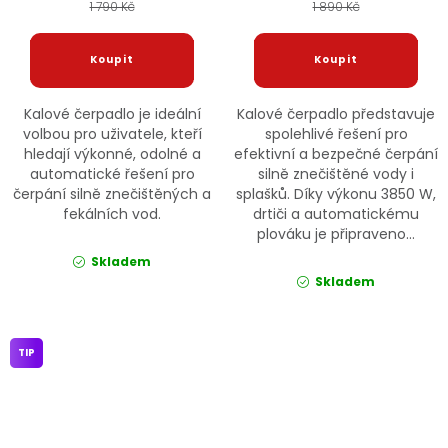
1 790 Kč
1 890 Kč
Kalové čerpadlo je ideální
Kalové čerpadlo představuje
volbou pro uživatele, kteří
spolehlivé řešení pro
hledají výkonné, odolné a
efektivní a bezpečné čerpání
automatické řešení pro
silně znečištěné vody i
čerpání silně znečištěných a
splašků. Díky výkonu 3850 W,
fekálních vod.
drtiči a automatickému
plováku je připraveno...
Skladem
Skladem
TIP