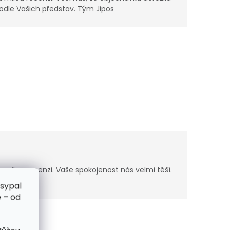
odle Vašich představ. Tým Jipos
milou recenzi. Vaše spokojenost nás velmi těší.
zsypal
 – od