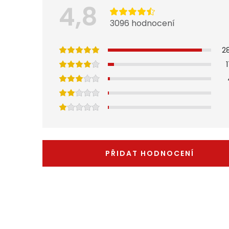
4,8
3096 hodnocení
2
PŘIDAT HODNOCENÍ