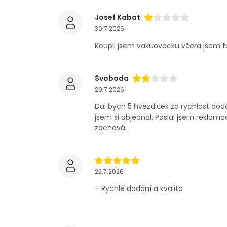
Josef Kabat
30.7.2026
Koupil jsem vakuovacku včera jsem to 
Svoboda
29.7.2026
Dal bych 5 hvězdiček za rychlost dod
jsem si objednal. Poslal jsem rekla
zachová.
22.7.2026
+ Rychlé dodání a kvalita