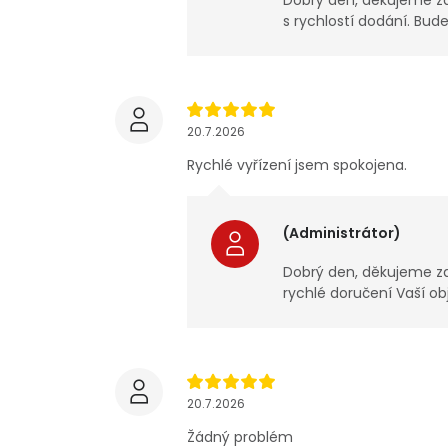
Dobrý den, děkujeme za
s rychlostí dodání. Bud
20.7.2026
Rychlé vyřízení jsem spokojena.
(Administrátor)
Dobrý den, děkujeme za 
rychlé doručení Vaší o
20.7.2026
Žádný problém