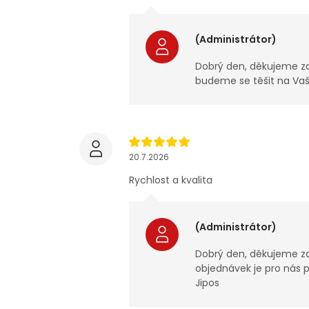
(Administrátor)
Dobrý den, děkujeme za
budeme se těšit na Vaš
20.7.2026
Rychlost a kvalita
(Administrátor)
Dobrý den, děkujeme za 
objednávek je pro nás pr
Jipos