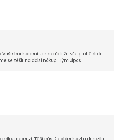
 Vaše hodnocení. Jsme rádi, že vše proběhlo k
me se těšit na další nákup. Tým Jipos
milou recenzi. Těší nás, že objednávka dorazila