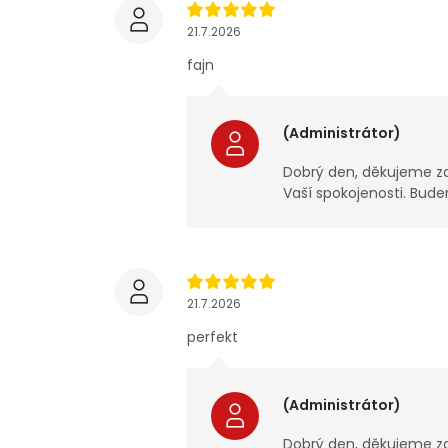
21.7.2026
fajn
(Administrátor)
Dobrý den, děkujeme za
Vaší spokojenosti. Bude
21.7.2026
perfekt
(Administrátor)
Dobrý den, děkujeme za 