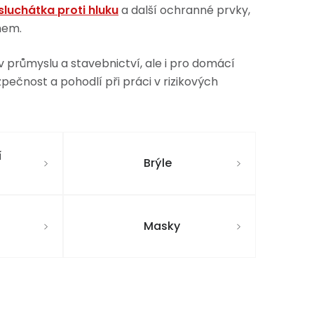
sluchátka proti hluku
a další ochranné prvky,
hem.
 průmyslu a stavebnictví, ale i pro domácí
ezpečnost a pohodlí při práci v rizikových
í
Brýle
Masky