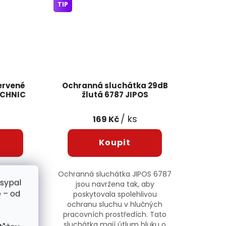
TIP
ervené
Ochranná sluchátka 29dB
ECHNIC
žlutá 6787 JIPOS
/ ks
169 Kč
TECHNIC
Ochranná sluchátka JIPOS 6787
zsypal
obustní
jsou navržena tak, aby
 – od
álním
poskytovala spolehlivou
o všechny
ochranu sluchu v hlučných
 kutily,
pracovních prostředích. Tato
vá kolena
sluchátka mají útlum hluku o