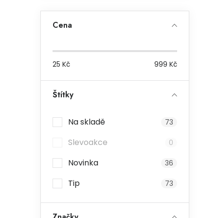
Cena
25
Kč
999
Kč
Štítky
Na skladě
73
Slevoakce
0
Novinka
36
Tip
73
Značky