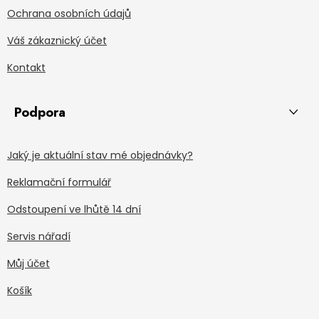
Ochrana osobních údajů
Váš zákaznický účet
Kontakt
Podpora
Jaký je aktuální stav mé objednávky?
Reklamační formulář
Odstoupení ve lhůtě 14 dní
Servis nářadí
Můj účet
Košík