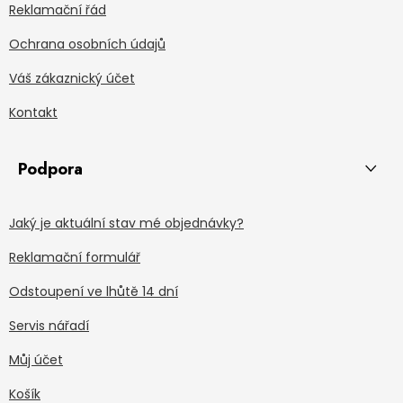
Reklamační řád
Ochrana osobních údajů
Váš zákaznický účet
Kontakt
Podpora
Jaký je aktuální stav mé objednávky?
Reklamační formulář
Odstoupení ve lhůtě 14 dní
Servis nářadí
Můj účet
Košík