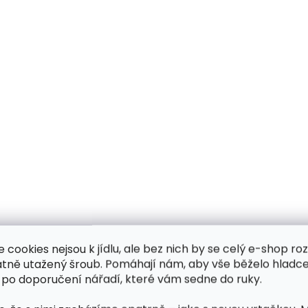
e cookies nejsou k jídlu, ale bez nich by se celý e-shop ro
atně utažený šroub. Pomáhají nám, aby vše běželo hladce
 po doporučení nářadí, které vám sedne do ruky.