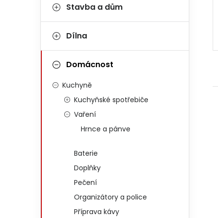
Stavba a dům
Dílna
Domácnost
Kuchyně
Kuchyňské spotřebiče
Vaření
Hrnce a pánve
Baterie
Doplňky
Pečení
Organizátory a police
Příprava kávy