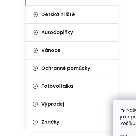
Dětská hřiště
Autodoplňky
Vánoce
Ochranné pomůcky
Fotovoltaika
Výprodej
🔧 Naš
jak šp
Značky
košíku