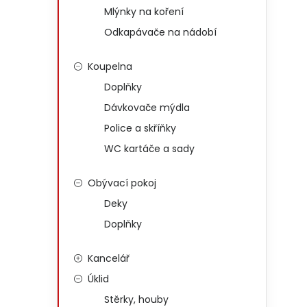
Mlýnky na koření
Odkapávače na nádobí
Koupelna
Doplňky
Dávkovače mýdla
Police a skříňky
WC kartáče a sady
Obývací pokoj
Deky
Doplňky
Kancelář
Úklid
Stěrky, houby