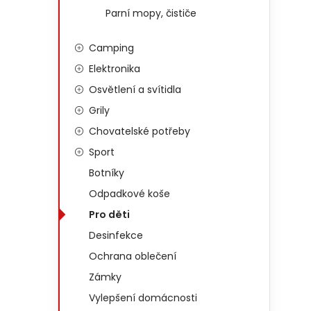
Parní mopy, čističe
Camping
Elektronika
Osvětlení a svítidla
Grily
Chovatelské potřeby
Sport
Botníky
Odpadkové koše
Pro děti
Desinfekce
Ochrana oblečení
Zámky
Vylepšení domácnosti