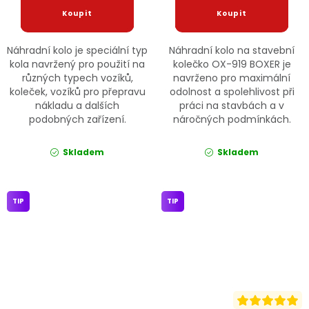
Náhradní kolo je speciální typ
Náhradní kolo na stavební
kola navržený pro použití na
kolečko OX-919 BOXER je
různých typech vozíků,
navrženo pro maximální
koleček, vozíků pro přepravu
odolnost a spolehlivost při
nákladu a dalších
práci na stavbách a v
podobných zařízení.
náročných podmínkách.
Skladem
Skladem
TIP
TIP