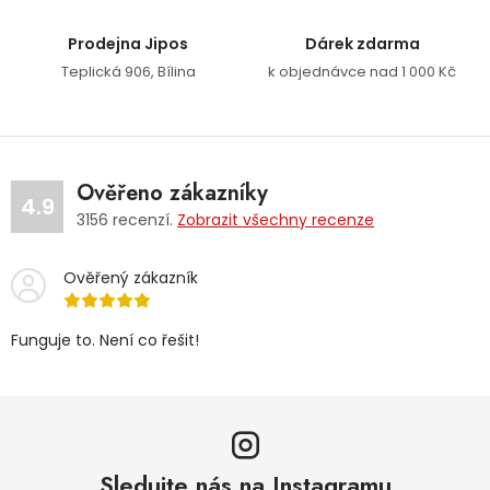
Prodejna Jipos
Dárek zdarma
Teplická 906, Bílina
k objednávce nad 1 000 Kč
Ověřeno zákazníky
4.9
3156
recenzí.
Zobrazit všechny recenze
Ověřený zákazník
Funguje to. Není co řešit!
Sledujte nás na Instagramu