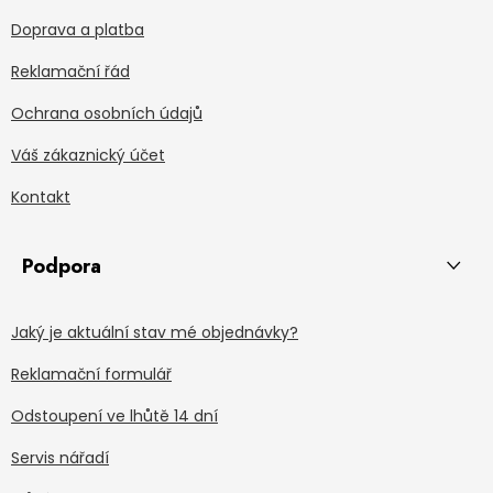
Doprava a platba
Reklamační řád
Ochrana osobních údajů
Váš zákaznický účet
Kontakt
Podpora
Jaký je aktuální stav mé objednávky?
Reklamační formulář
Odstoupení ve lhůtě 14 dní
Servis nářadí