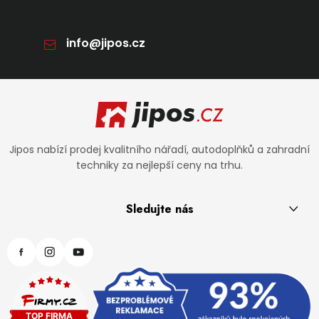
info
@
jipos.cz
Zápatí
Jipos nabízí prodej kvalitního nářadí, autodoplňků a zahradní
techniky za nejlepší ceny na trhu.
Sledujte nás