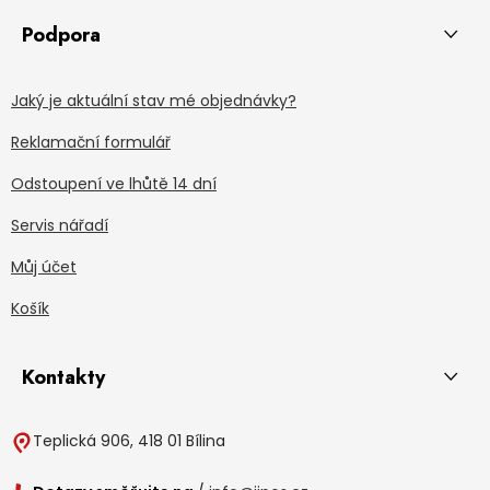
Podpora
Jaký je aktuální stav mé objednávky?
Reklamační formulář
Odstoupení ve lhůtě 14 dní
Servis nářadí
Můj účet
Košík
Kontakty
Teplická 906, 418 01 Bílina