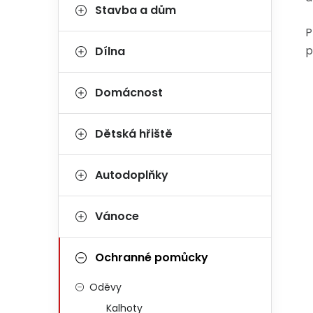
Stavba a dům
P
p
Dílna
Domácnost
Dětská hřiště
Autodoplňky
Vánoce
Ochranné pomůcky
Oděvy
Kalhoty