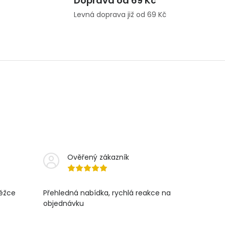
Doprava od 69 Kč
Levná doprava již od 69 Kč
Ověřený zákazník
těžce
Přehledná nabídka, rychlá reakce na
objednávku