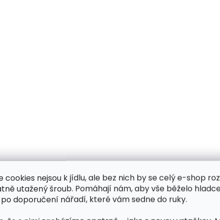
e cookies nejsou k jídlu, ale bez nich by se celý e-shop ro
atně utažený šroub. Pomáhají nám, aby vše běželo hladce
 po doporučení nářadí, které vám sedne do ruky.