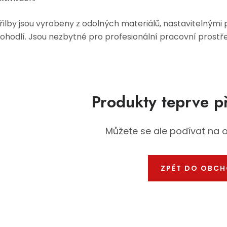
řilby jsou vyrobeny z odolných materiálů, nastavitelným
ohodlí. Jsou nezbytné pro profesionální pracovní prostřed
Produkty teprve p
Můžete se ale podívat na o
ZPĚT DO OBC