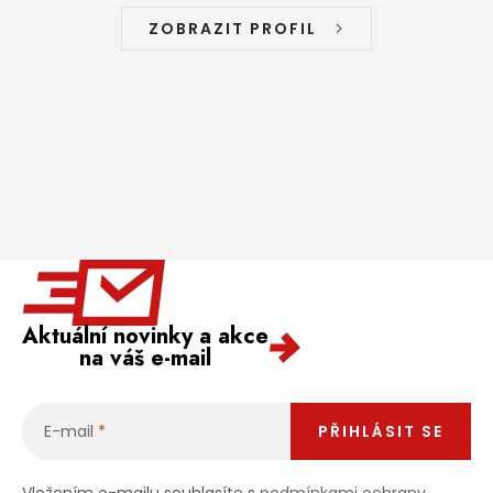
ZOBRAZIT PROFIL
Aktuální novinky a akce
na váš e-mail
E-mail
PŘIHLÁSIT SE
Vložením e-mailu souhlasíte s
podmínkami ochrany