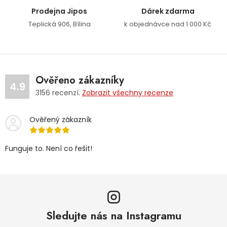
Prodejna Jipos
Dárek zdarma
Teplická 906, Bílina
k objednávce nad 1 000 Kč
Ověřeno zákazníky
4.9
3156
recenzí.
Zobrazit všechny recenze
Ověřený zákazník
Funguje to. Není co řešit!
Sledujte nás na Instagramu