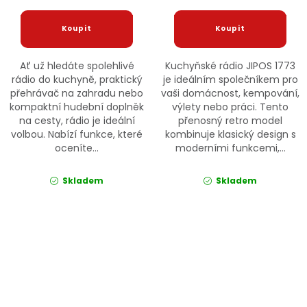
Ať už hledáte spolehlivé
Kuchyňské rádio JIPOS 1773
rádio do kuchyně, praktický
je ideálním společníkem pro
přehrávač na zahradu nebo
vaši domácnost, kempování,
kompaktní hudební doplněk
výlety nebo práci. Tento
na cesty, rádio je ideální
přenosný retro model
volbou. Nabízí funkce, které
kombinuje klasický design s
oceníte...
moderními funkcemi,...
Skladem
Skladem
Ovládací prvky výpisu