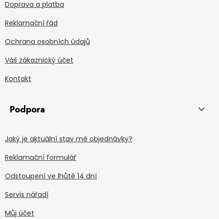
Doprava a platba
Reklamační řád
Ochrana osobních údajů
Váš zákaznický účet
Kontakt
Podpora
Jaký je aktuální stav mé objednávky?
Reklamační formulář
Odstoupení ve lhůtě 14 dní
Servis nářadí
Můj účet