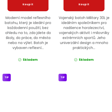
Moderní model reflexního
Vojenský batoh Military 30L je
batohu, který je ideální pro
ideálním společníkem pro
každodenní použití, bez
nadšence horolezectví,
ohledu na to, zda jdete do
vojenských aktivit i milovníky
školy, do práce, do města
extrémních sportů. Jeho
nebo na výlet. Batoh je
univerzální design a mnoho
vybaven reflexní...
praktických...
Skladem
Skladem
TIP
TIP