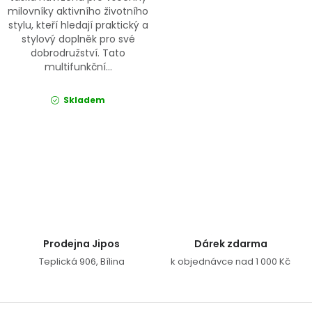
milovníky aktivního životního
stylu, kteří hledají praktický a
stylový doplněk pro své
dobrodružství. Tato
multifunkční...
Skladem
Ovládací prvky výpisu
Prodejna Jipos
Dárek zdarma
Teplická 906, Bílina
k objednávce nad 1 000 Kč