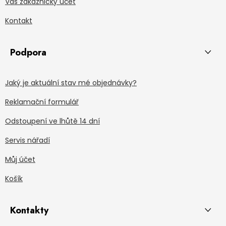
Váš zákaznický účet
Kontakt
Podpora
Jaký je aktuální stav mé objednávky?
Reklamační formulář
Odstoupení ve lhůtě 14 dní
Servis nářadí
Můj účet
Košík
Kontakty