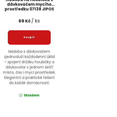
dávkovačem mycího
prostředku 07138 JIPOS
/ ks
69 Kč
Nádoba s dávkovačem
zjednoduší každodenní úklid
– spojení držáku houbičky a
dávkovače v jednom šetří
místo, čas i mycí prostředek.
Elegantní a praktické řešení
do každé domácnosti.
Skladem