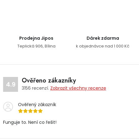
Ovládací prvky výpisu
Prodejna Jipos
Dárek zdarma
Teplická 906, Bílina
k objednávce nad 1 000 Kč
Ověřeno zákazníky
4.9
3156
recenzí.
Zobrazit všechny recenze
Ověřený zákazník
Funguje to. Není co řešit!