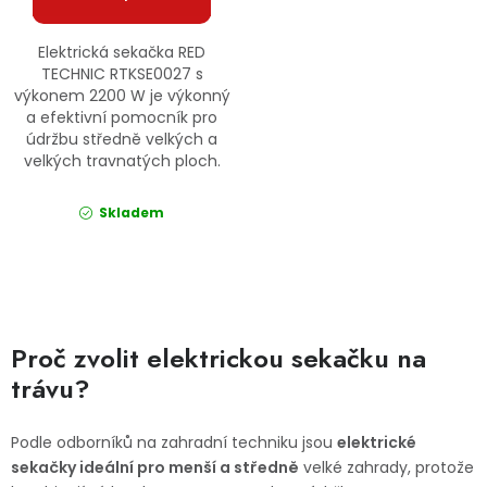
Elektrická sekačka RED
TECHNIC RTKSE0027 s
výkonem 2200 W je výkonný
a efektivní pomocník pro
údržbu středně velkých a
velkých travnatých ploch.
Skladem
Ovládací prvky výpisu
Proč zvolit elektrickou sekačku na
trávu?
Podle odborníků na zahradní techniku jsou
elektrické
sekačky ideální pro menší a středně
velké zahrady, protože