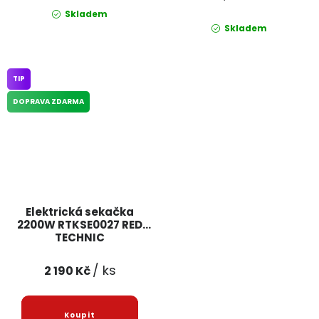
Skladem
Skladem
TIP
DOPRAVA ZDARMA
Elektrická sekačka
2200W RTKSE0027 RED
TECHNIC
/ ks
2 190 Kč