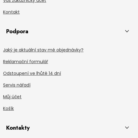
Váš zákaznický účet
Kontakt
Podpora
Jaký je aktuální stav mé objednávky?
Reklamační formulář
Odstoupení ve lhůtě 14 dní
Servis nářadí
Můj účet
Košík
Kontakty