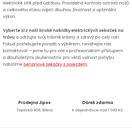
elektrické sítě před údržbou. Pravidelná kontrola ostrosti nožů
a celkového stavu zajistí dlouhou životnost a optimální
výkon.
Vyberte si z naší široké nabídky elektrických sekaček na
trávu
a udržujte svůj trávník krásný a zdravý po celý rok!
Pokud potřebujete poradit s výběrem, neváhejte nás
kontaktovat – jsme tu pro vás s profesionálním přístupem
a dlouholetými zkušenostmi. pro větší volnost pohybu
nabízíme
benzinové sekačky s pojezdem
.
Prodejna Jipos
Dárek zdarma
Teplická 906, Bílina
k objednávce nad 1 000 Kč