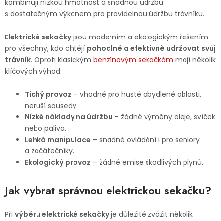
kombinují nízkou hmotnost a snadnou údržbu
s dostatečným výkonem pro pravidelnou údržbu trávníku.
Elektrické sekačky
jsou moderním a ekologickým řešením
pro všechny, kdo chtějí
pohodlně a efektivně udržovat svůj
trávník
. Oproti klasickým
benzínovým sekačkám
mají několik
klíčových výhod:
Tichý provoz
– vhodné pro hustě obydlené oblasti,
neruší sousedy.
Nízké náklady na údržbu
– žádné výměny oleje, svíček
nebo paliva.
Lehká manipulace
– snadné ovládání i pro seniory
a začátečníky.
Ekologický provoz
– žádné emise škodlivých plynů.
Jak vybrat správnou elektrickou sekačku?
Při
výběru elektrické sekačky
je důležité zvážit několik