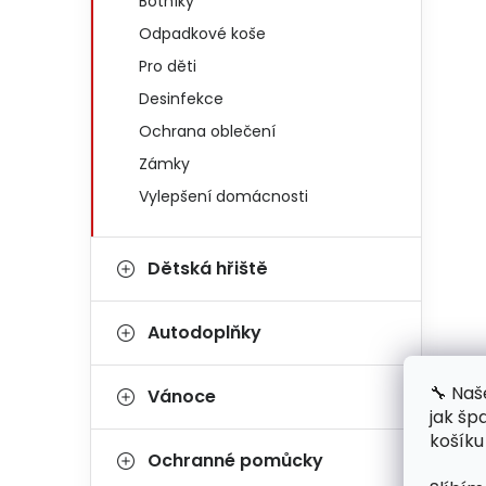
Botníky
Odpadkové koše
Pro děti
Desinfekce
Ochrana oblečení
Zámky
Vylepšení domácnosti
Dětská hřiště
Autodoplňky
🔧 Naš
Vánoce
jak šp
košíku
Ochranné pomůcky