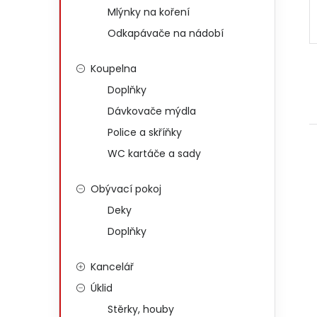
Mlýnky na koření
Odkapávače na nádobí
Koupelna
Doplňky
Dávkovače mýdla
Police a skříňky
WC kartáče a sady
Obývací pokoj
Deky
Doplňky
Kancelář
Úklid
Stěrky, houby