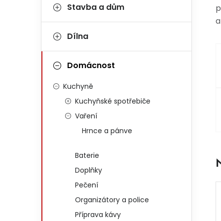
Stavba a dům
p
a
Dílna
Domácnost
Kuchyně
Kuchyňské spotřebiče
Vaření
Hrnce a pánve
Baterie
Doplňky
Pečení
Organizátory a police
Příprava kávy