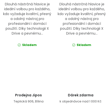
Dlouhá nástrčná hlavice je
Dlouhá nástrčná hlavice je
ideální volbou pro každého,
ideální volbou pro každého,
kdo vyžaduje kvalitní, přesný
kdo vyžaduje kvalitní, přesný
a odolný nástroj pro
a odolný nástroj pro
profesionální i domácí
profesionální i domácí
použití. Díky technologii X
použití. Díky technologii X
Drive a pevnému...
Drive a pevnému...
Skladem
Skladem
Ovládací prvky výpisu
Prodejna Jipos
Dárek zdarma
Teplická 906, Bílina
k objednávce nad 1 000 Kč