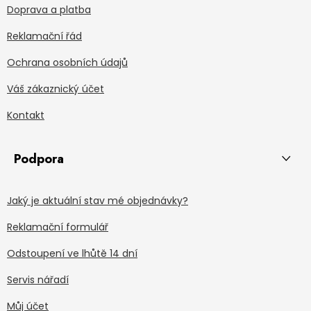
Doprava a platba
Reklamační řád
Ochrana osobních údajů
Váš zákaznický účet
Kontakt
Podpora
Jaký je aktuální stav mé objednávky?
Reklamační formulář
Odstoupení ve lhůtě 14 dní
Servis nářadí
Můj účet