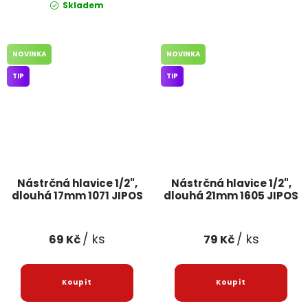
Skladem
NOVINKA
NOVINKA
TIP
TIP
Nástrčná hlavice 1/2",
Nástrčná hlavice 1/2",
dlouhá 17mm 1071 JIPOS
dlouhá 21mm 1605 JIPOS
/ ks
/ ks
69 Kč
79 Kč