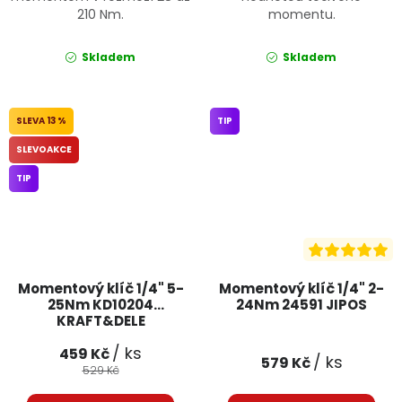
210 Nm.
momentu.
Skladem
Skladem
13 %
TIP
SLEVOAKCE
TIP
Momentový klíč 1/4" 5-
Momentový klíč 1/4" 2-
25Nm KD10204
24Nm 24591 JIPOS
KRAFT&DELE
/ ks
459 Kč
/ ks
579 Kč
529 Kč