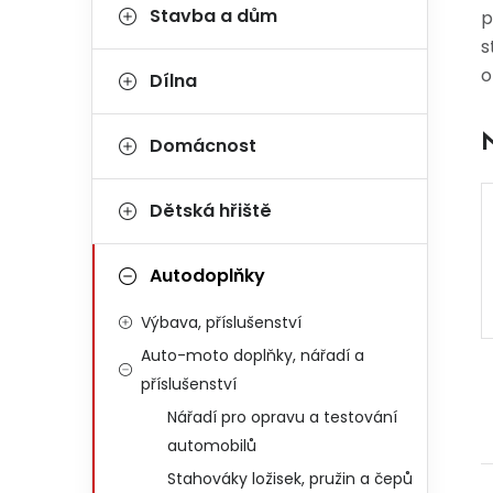
Stavba a dům
p
s
o
Dílna
Domácnost
Dětská hřiště
Autodoplňky
Výbava, příslušenství
Auto-moto doplňky, nářadí a
příslušenství
Nářadí pro opravu a testování
automobilů
Stahováky ložisek, pružin a čepů