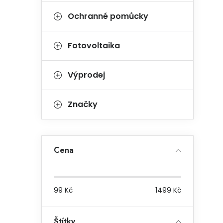
Ochranné pomůcky
Fotovoltaika
Výprodej
Značky
Cena
99
Kč
1499
Kč
Štítky