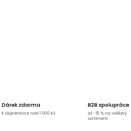
Dárek zdarma
B2B spolupráce
k objednávce nad 1 000 Kč
až -15 % na veškerý
sortiment