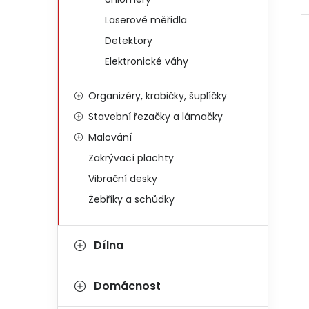
Laserové měřidla
Detektory
Elektronické váhy
Organizéry, krabičky, šuplíčky
Stavební řezačky a lámačky
Malování
Zakrývací plachty
Vibrační desky
Žebříky a schůdky
Dílna
Domácnost