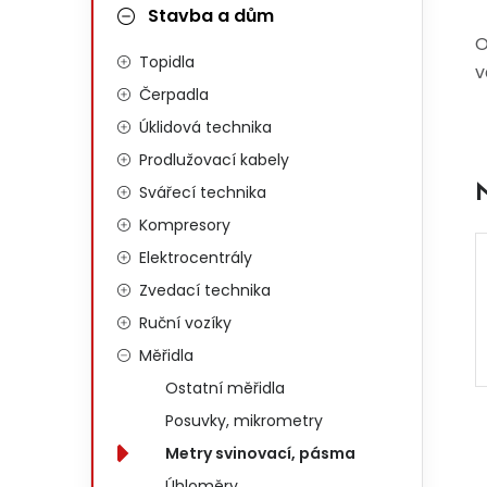
Stavba a dům
O
Topidla
v
Čerpadla
Úklidová technika
Prodlužovací kabely
Svářecí technika
Kompresory
Elektrocentrály
Zvedací technika
Ruční vozíky
Měřidla
Ostatní měřidla
Posuvky, mikrometry
Metry svinovací, pásma
Úhloměry