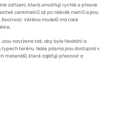
lné zařízení, která umožňují rychlé a přesné
esítek centimetrů až po několik metrů a jsou
ou životnost. Většina modelů má také
élce.
 Jsou navržena tak, aby byla flexibilní a
h typech terénu. Naše pásma jsou dostupná v
 materiálů, které zajišťují přesnost a