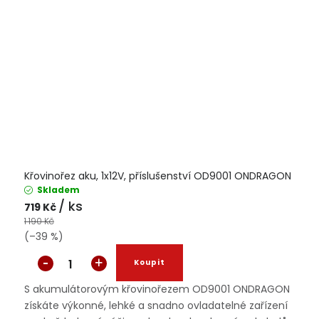
Křovinořez aku, 1x12V, příslušenství OD9001 ONDRAGON
Skladem
/ ks
719 Kč
1 190 Kč
(–39 %)
S akumulátorovým křovinořezem OD9001 ONDRAGON
získáte výkonné, lehké a snadno ovladatelné zařízení