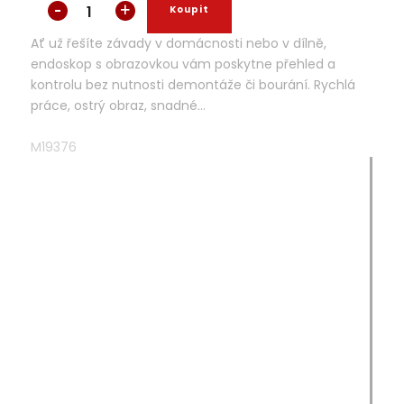
Ať už řešíte závady v domácnosti nebo v dílně,
endoskop s obrazovkou vám poskytne přehled a
kontrolu bez nutnosti demontáže či bourání. Rychlá
práce, ostrý obraz, snadné...
M19376