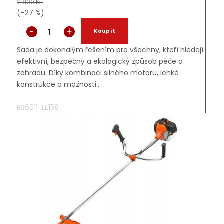
2 890 Kč
(–27 %)
Sada je dokonalým řešením pro všechny, kteří hledají
efektivní, bezpečný a ekologický způsob péče o
zahradu. Díky kombinaci silného motoru, lehké
konstrukce a možnosti...
RS6011-LE158