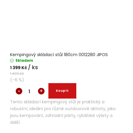
Kempingový skládací stůl 180cm 0012280 JIPOS
Skladem
/ ks
1 399 Kč
1 499 Kč
(–6 %)
Tento skládací kempingový stůl je praktický a
robustní, ideální pro různé outdoorové aktivity, jako
jsou kempování, zahradní párty, rybářské výlety a
další.