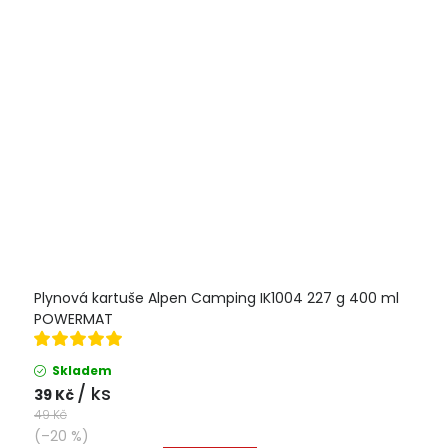
Plynová kartuše Alpen Camping IK1004 227 g 400 ml
POWERMAT
Skladem
/ ks
39 Kč
49 Kč
(–20 %)