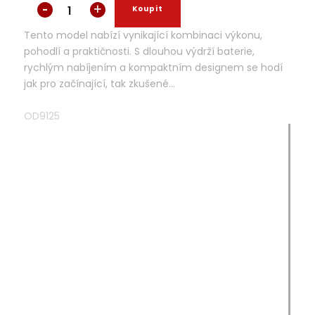
Tento model nabízí vynikající kombinaci výkonu,
pohodlí a praktičnosti. S dlouhou výdrží baterie,
rychlým nabíjením a kompaktním designem se hodí
jak pro začínající, tak zkušené...
OD9125