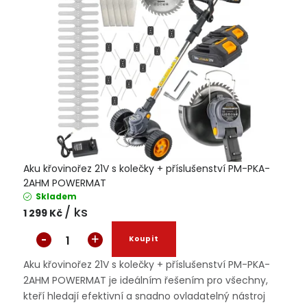
Aku křovinořez 21V s kolečky + příslušenství PM-PKA-
2AHM POWERMAT
Skladem
/ ks
1 299 Kč
Aku křovinořez 21V s kolečky + příslušenství PM-PKA-
2AHM POWERMAT je ideálním řešením pro všechny,
kteří hledají efektivní a snadno ovladatelný nástroj