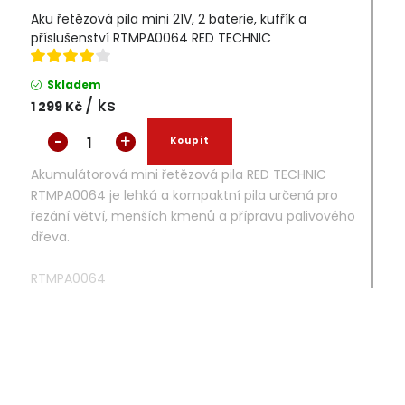
Aku řetězová pila mini 21V, 2 baterie, kufřík a
příslušenství RTMPA0064 RED TECHNIC
Skladem
/ ks
1 299 Kč
Akumulátorová mini řetězová pila RED TECHNIC
RTMPA0064 je lehká a kompaktní pila určená pro
řezání větví, menších kmenů a přípravu palivového
dřeva.
RTMPA0064