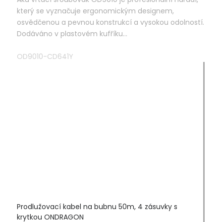
který se vyznačuje ergonomickým designem,
osvědčenou a pevnou konstrukcí a vysokou odolností.
Dodáváno v plastovém kufříku...
OD9010-CD641Y
Prodlužovací kabel na bubnu 50m, 4 zásuvky s
krytkou ONDRAGON