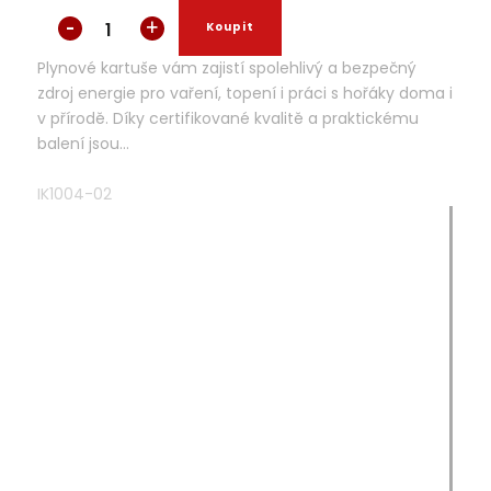
Plynové kartuše vám zajistí spolehlivý a bezpečný
zdroj energie pro vaření, topení i práci s hořáky doma i
v přírodě. Díky certifikované kvalitě a praktickému
balení jsou...
IK1004-02