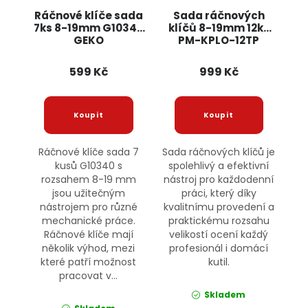
Ráčnové klíče sada
Sada ráčnových
7ks 8-19mm G10340
klíčů 8-19mm 12ks
GEKO
PM-KPLO-12TP
POWERMAT
599 Kč
999 Kč
Ráčnové klíče sada 7
Sada ráčnových klíčů je
kusů G10340 s
spolehlivý a efektivní
rozsahem 8-19 mm
nástroj pro každodenní
jsou užitečným
práci, který díky
nástrojem pro různé
kvalitnímu provedení a
mechanické práce.
praktickému rozsahu
Ráčnové klíče mají
velikostí ocení každý
několik výhod, mezi
profesionál i domácí
které patří možnost
kutil.
pracovat v...
Skladem