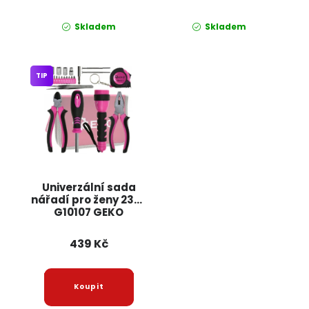
Skladem
Skladem
TIP
Univerzální sada
nářadí pro ženy 23ks
G10107 GEKO
439 Kč