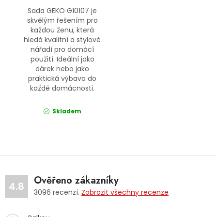
Sada GEKO G10107 je
skvělým řešením pro
každou ženu, která
hledá kvalitní a stylové
nářadí pro domácí
použití. Ideální jako
dárek nebo jako
praktická výbava do
každé domácnosti.
Skladem
Ověřeno zákazníky
4.8
3096
recenzí.
Zobrazit všechny recenze