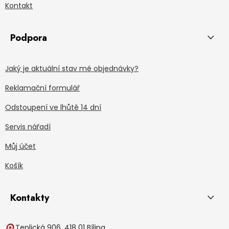
Kontakt
Podpora
Jaký je aktuální stav mé objednávky?
Reklamační formulář
Odstoupení ve lhůtě 14 dní
Servis nářadí
Můj účet
Košík
Kontakty
Teplická 906, 418 01 Bílina