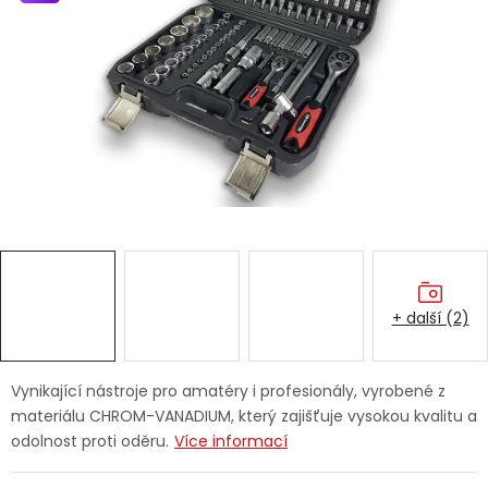
Dětská hřiště
Autodoplňky
Vánoce
Ochranné pomůcky
Fotovoltaika
+ další (2)
Výprodej
Značky
Vynikající nástroje pro amatéry i profesionály, vyrobené z
materiálu CHROM-VANADIUM, který zajišťuje vysokou kvalitu a
odolnost proti oděru.
Více informací