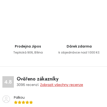
Ovládací prvky výpisu
Prodejna Jipos
Dárek zdarma
Teplická 906, Bílina
k objednávce nad 1 000 Kč
Ověřeno zákazníky
4.8
3096
recenzí.
Zobrazit všechny recenze
Palkou