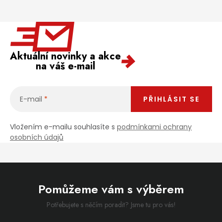
Aktuální novinky a akce
na váš e-mail
E-mail
PŘIHLÁSIT SE
Vložením e-mailu souhlasíte s
podmínkami ochrany
osobních údajů
Pomůžeme vám s výběrem
Potřebujete s něčím poradit? Jsme tu pro vás!