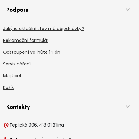
Podpora
Jaký je aktuální stav mé objednávky?
Reklamační formulář
Odstoupení ve lhůtě 14 dní
Servis nářadí
Můj účet
Košík
Kontakty
Teplická 906, 418 01 Bílina