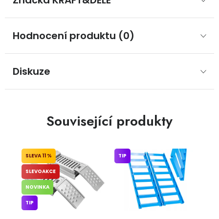
Značka
 KRAFT&DELE
Hodnocení produktu (0)
Diskuze
Související produkty
11 %
TIP
SLEVOAKCE
NOVINKA
TIP