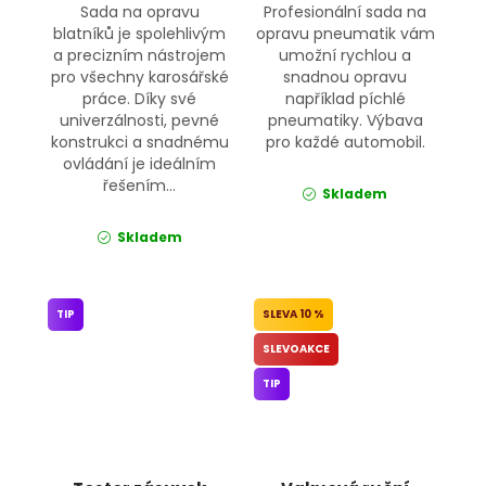
Sada na opravu
Profesionální sada na
blatníků je spolehlivým
opravu pneumatik vám
a precizním nástrojem
umožní rychlou a
pro všechny karosářské
snadnou opravu
práce. Díky své
například píchlé
univerzálnosti, pevné
pneumatiky. Výbava
konstrukci a snadnému
pro každé automobil.
ovládání je ideálním
řešením...
Skladem
Skladem
TIP
10 %
SLEVOAKCE
TIP