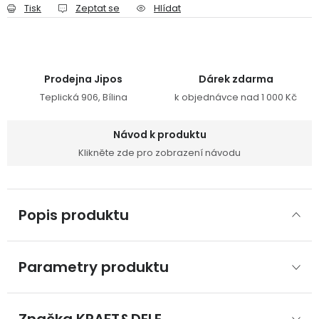
Tisk
Zeptat se
Hlídat
Prodejna Jipos
Dárek zdarma
Teplická 906, Bílina
k objednávce nad 1 000 Kč
Návod k produktu
Klikněte zde pro zobrazení návodu
Popis produktu
Parametry produktu