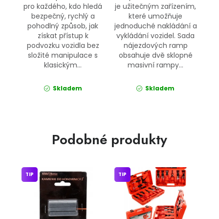
pro každého, kdo hledá
je užitečným zařízením,
bezpečný, rychlý a
které umožňuje
pohodlný způsob, jak
jednoduché nakládání a
získat přístup k
vykládání vozidel. Sada
podvozku vozidla bez
nájezdových ramp
složité manipulace s
obsahuje dvě sklopné
klasickým...
masivní rampy...
Skladem
Skladem
Podobné produkty
TIP
TIP