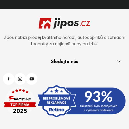
Zápatí
Jipos nabízí prodej kvalitního nářadí, autodoplňků a zahradní
techniky za nejlepší ceny na trhu.
Sledujte nás