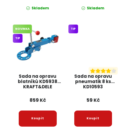
Skladem
Skladem
NOVINKA
TIP
TIP
Sada na opravu
Sada na opravu
blatníků KD5938
pneumatik 8 ks
KRAFT&DELE
KD10593
KRAFT&DELE
859 Kč
59 Kč