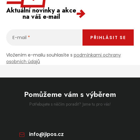
Aktuální novinky a akce
na váš e-mail
E-mail
PŘIHLÁSIT SE
Vložením e-mailu souhlasíte s
podmínkami ochrany
osobních údajů
Pomůžeme vám s výběrem
Potřebujete s něčím poradit? Jsme tu pro vás!
info
@
jipos.cz