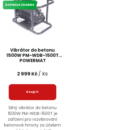
DOPRAVA ZDARMA
Vibrátor do betonu
1500W PM-WDB-1500T
POWERMAT
/ ks
2 999 Kč
Silný vibrátor do betonu
1500W PM-WDB-1500T je
zařízení pro rozvibrování
betonové hmoty za účelem