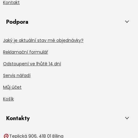
Kontakt
Podpora
Jaký je aktuální stav mé objednávky?
Reklamační formulář
Odstoupení ve lhůtě 14 dní
Servis nářadí
Můj účet
Košík
Kontakty
Teplická 906, 418 01 Bílina