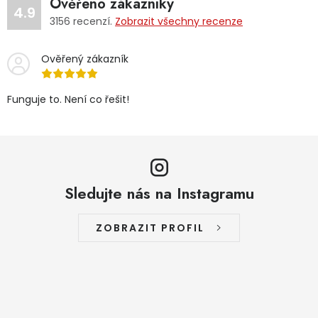
Ověřeno zákazníky
4.9
3156
recenzí.
Zobrazit všechny recenze
Ověřený zákazník
Funguje to. Není co řešit!
Sledujte nás na Instagramu
ZOBRAZIT PROFIL