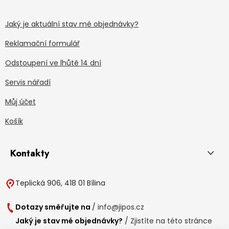
Jaký je aktuální stav mé objednávky?
Reklamační formulář
Odstoupení ve lhůtě 14 dní
Servis nářadí
Můj účet
Košík
Kontakty
Teplická 906, 418 01 Bílina
Dotazy směřujte na
/
info@jipos.cz
Jaký je stav mé objednávky?
/
Zjistíte na této stránce