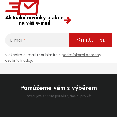
Aktuální novinky a akce
na váš e-mail
E-mail
PŘIHLÁSIT SE
Vložením e-mailu souhlasíte s
podmínkami ochrany
osobních údajů
Pomůžeme vám s výběrem
Potřebujete s něčím poradit? Jsme tu pro vás!