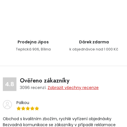
Ovládací prvky výpisu
Prodejna Jipos
Dárek zdarma
Teplická 906, Bílina
k objednávce nad 1 000 Kč
Ověřeno zákazníky
4.8
3096
recenzí.
Zobrazit všechny recenze
Palkou
Obchod s kvalitním zbožím, rychlé vyřízení objednávky
Bezvadná komunikace se zákazníky v případě reklamace