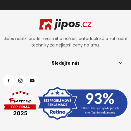
Zápatí
Jipos nabízí prodej kvalitního nářadí, autodoplňků a zahradní
techniky za nejlepší ceny na trhu.
Sledujte nás