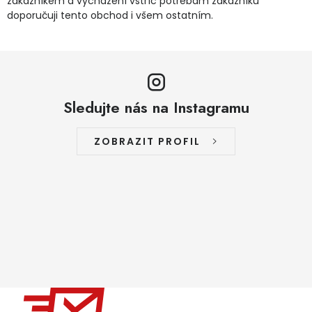
zákazníkem a vycházení vstříc potřebám zákazníků
doporučuji tento obchod i všem ostatním.
Sledujte nás na Instagramu
ZOBRAZIT PROFIL