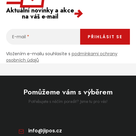
Aktuální novinky a akce
na váš e-mail
E-mail
PŘIHLÁSIT SE
Vložením e-mailu souhlasíte s
podmínkami ochrany
osobních údajů
Pomůžeme vám s výběrem
Potřebujete s něčím poradit? Jsme tu pro vás!
info
@
jipos.cz