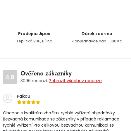
Ovládací prvky výpisu
Prodejna Jipos
Dárek zdarma
Teplická 906, Bílina
k objednávce nad 1 000 Kč
Ověřeno zákazníky
4.8
3096
recenzí.
Zobrazit všechny recenze
Palkou
Obchod s kvalitním zbožím, rychlé vyřízení objednávky
Bezvadná komunikace se zákazníky v případě reklamace
rychlé vyřízení Pro celkovou bezvadnou komunikaci se