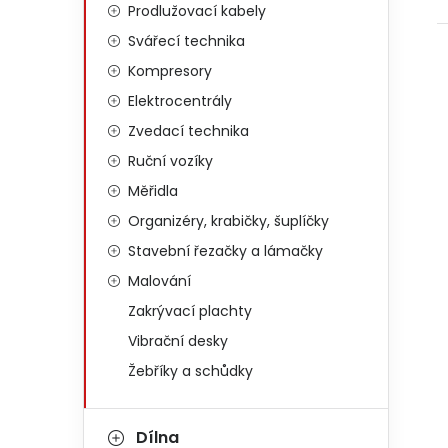
Prodlužovací kabely
Svářecí technika
Kompresory
Elektrocentrály
Zvedací technika
Ruční vozíky
Měřidla
Organizéry, krabičky, šuplíčky
Stavební řezačky a lámačky
Malování
Zakrývací plachty
Vibrační desky
Žebříky a schůdky
Dílna