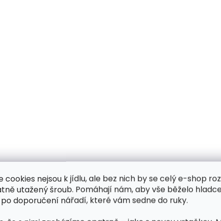
e cookies nejsou k jídlu, ale bez nich by se celý e-shop ro
atně utažený šroub. Pomáhají nám, aby vše běželo hladce
 po doporučení nářadí, které vám sedne do ruky.