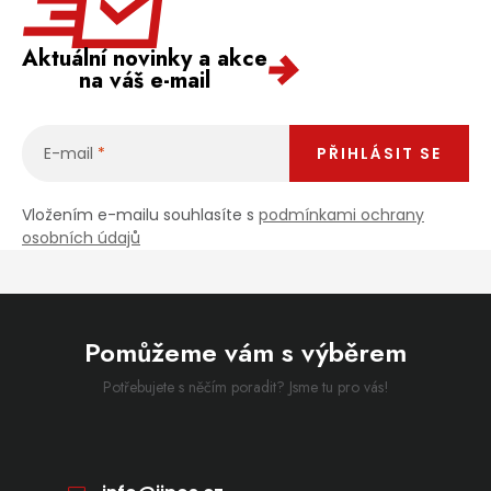
Aktuální novinky a akce
na váš e-mail
E-mail
PŘIHLÁSIT SE
Vložením e-mailu souhlasíte s
podmínkami ochrany
osobních údajů
Pomůžeme vám s výběrem
Potřebujete s něčím poradit? Jsme tu pro vás!