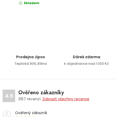
Skladem
Ovládací prvky výpisu
Prodejna Jipos
Dárek zdarma
Teplická 906, Bílina
k objednávce nad 1 000 Kč
Ověřeno zákazníky
4.9
3157
recenzí.
Zobrazit všechny recenze
Ověřený zákazník