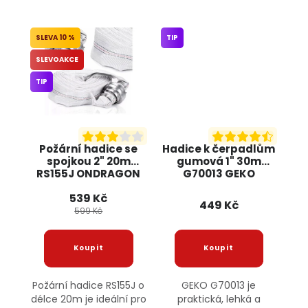
10 %
TIP
SLEVOAKCE
TIP
Požární hadice se
Hadice k čerpadlům
spojkou 2" 20m
gumová 1" 30m
RS155J ONDRAGON
G70013 GEKO
539 Kč
449 Kč
599 Kč
Požární hadice RS155J o
GEKO G70013 je
délce 20m je ideální pro
praktická, lehká a