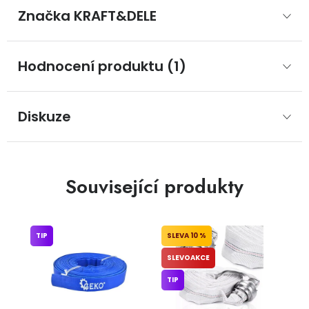
Značka
 KRAFT&DELE
Hodnocení produktu (1)
Diskuze
Související produkty
TIP
10 %
SLEVOAKCE
TIP