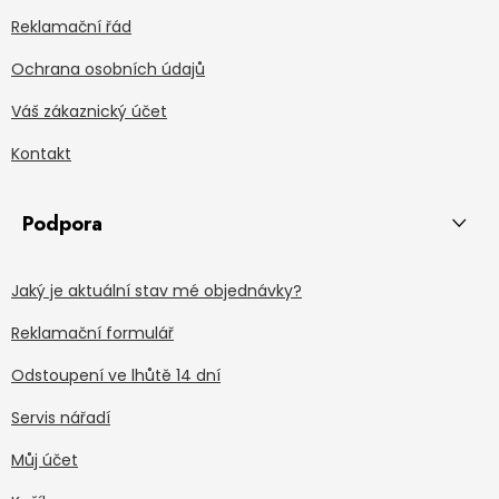
Reklamační řád
Ochrana osobních údajů
Váš zákaznický účet
Kontakt
Podpora
Jaký je aktuální stav mé objednávky?
Reklamační formulář
Odstoupení ve lhůtě 14 dní
Servis nářadí
Můj účet