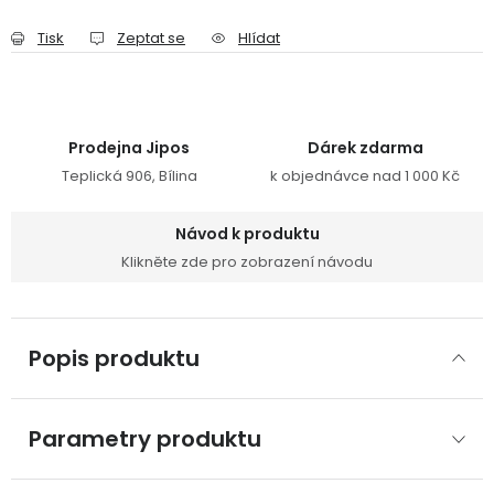
Tisk
Zeptat se
Hlídat
Prodejna Jipos
Dárek zdarma
Teplická 906, Bílina
k objednávce nad 1 000 Kč
Návod k produktu
Klikněte zde pro zobrazení návodu
Popis produktu
Parametry produktu