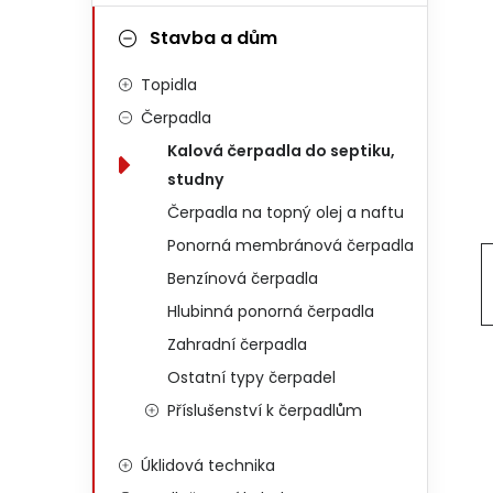
Stavba a dům
Topidla
Čerpadla
Kalová čerpadla do septiku,
studny
Čerpadla na topný olej a naftu
Ponorná membránová čerpadla
Benzínová čerpadla
Hlubinná ponorná čerpadla
Zahradní čerpadla
Ostatní typy čerpadel
Příslušenství k čerpadlům
Úklidová technika