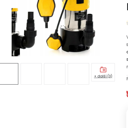
+ další (3)