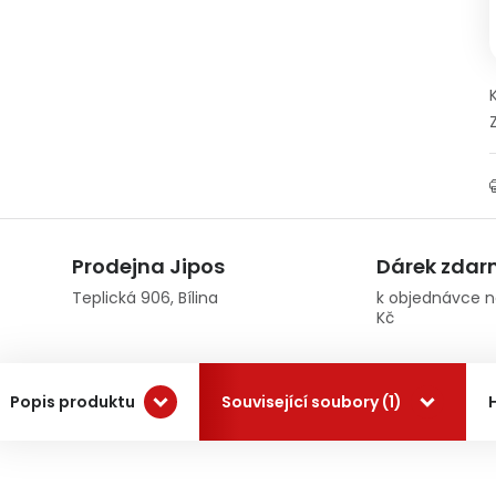
Prodejna Jipos
Dárek zda
Teplická 906, Bílina
k objednávce n
Kč
Popis produktu
Související soubory (1)