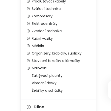
Prodlužovací kabely
Svářecí technika
Kompresory
Elektrocentrály
Zvedací technika
Ruční vozíky
Měřidla
Organizéry, krabičky, šuplíčky
Stavební řezačky a lámačky
Malování
Zakrývací plachty
Vibrační desky
Žebříky a schůdky
Dílna