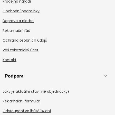
Prodejna nářadí
Obchodní podmínky
Doprava a platba
Reklamační řád
Ochrana osobních údajů
Váš zákaznický účet
Kontakt
Podpora
Jaký je aktuální stav mé objednávky?
Reklamační formulář
Odstoupení ve lhůtě 14 dní