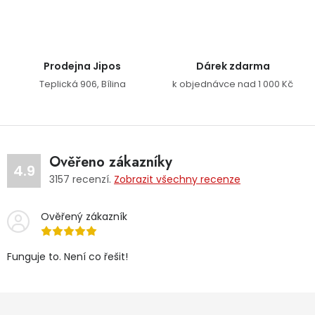
Prodejna Jipos
Dárek zdarma
Teplická 906, Bílina
k objednávce nad 1 000 Kč
Ověřeno zákazníky
4.9
3157
recenzí.
Zobrazit všechny recenze
Ověřený zákazník
Funguje to. Není co řešit!