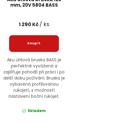
mm, 20V 5804 BASS
/ ks
1 290 Kč
Aku úhlová bruska BASS je
perfektně vyvážená a
zajišťuje pohodlí při práci i po
delší dobu požívání. Bruska je
vybavená profilovanou
rukojetí, s možností
nastavení boční rukojet.
Skladem