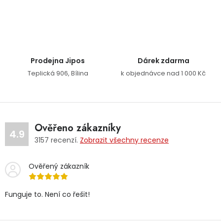
Ovládací prvky výpisu
Prodejna Jipos
Dárek zdarma
Teplická 906, Bílina
k objednávce nad 1 000 Kč
Ověřeno zákazníky
4.9
3157
recenzí.
Zobrazit všechny recenze
Ověřený zákazník
Funguje to. Není co řešit!