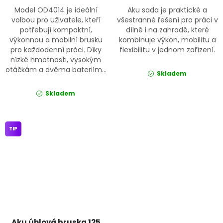
Model OD4014 je ideální
Aku sada je praktické a
volbou pro uživatele, kteří
všestranné řešení pro práci v
potřebují kompaktní,
dílně i na zahradě, které
výkonnou a mobilní brusku
kombinuje výkon, mobilitu a
pro každodenní práci. Díky
flexibilitu v jednom zařízení.
nízké hmotnosti, vysokým
otáčkám a dvěma bateriím...
Skladem
Skladem
TIP
Aku úhlová bruska 125