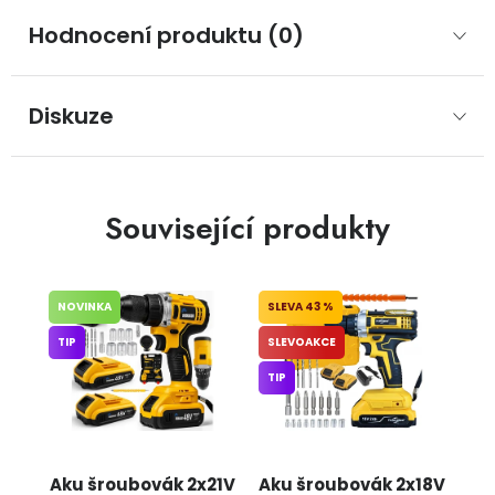
Hodnocení produktu (0)
Diskuze
Související produkty
NOVINKA
43 %
TIP
SLEVOAKCE
TIP
Aku šroubovák 2x21V
Aku šroubovák 2x18V