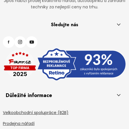
Jipos nabízí prodej kvalitního nářadí, autodoplňků a zahradní
techniky za nejlepší ceny na trhu.
Sledujte nás
Důležité informace
Velkoobchodní spolupráce (B2B)
Prodejna nářadí