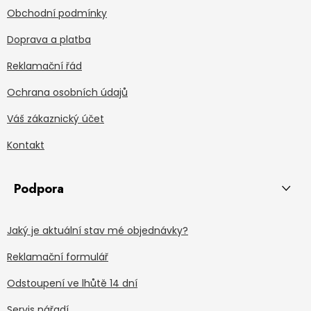
Obchodní podmínky
Doprava a platba
Reklamační řád
Ochrana osobních údajů
Váš zákaznický účet
Kontakt
Podpora
Jaký je aktuální stav mé objednávky?
Reklamační formulář
Odstoupení ve lhůtě 14 dní
Servis nářadí