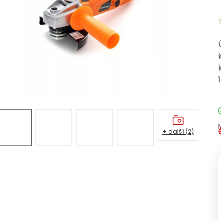
+ další (2)