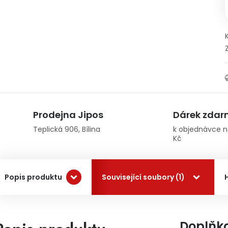
Prodejna Jipos
Dárek zda
Teplická 906, Bílina
k objednávce n
Kč
Popis produktu
Související soubory (1)
Doplňk