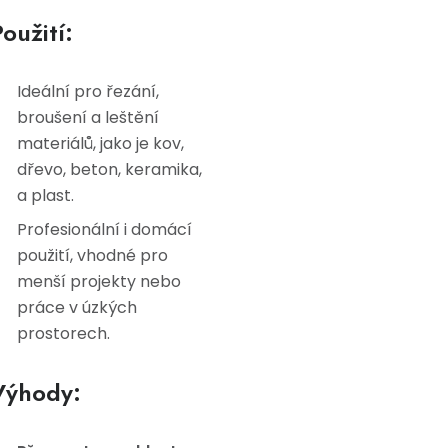
oužití:
Ideální pro řezání,
broušení a leštění
materiálů, jako je kov,
dřevo, beton, keramika,
a plast.
Profesionální i domácí
použití, vhodné pro
menší projekty nebo
práce v úzkých
prostorech.
Výhody: