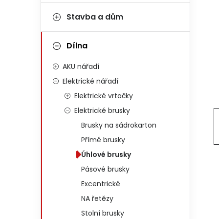
Stavba a dům
Dílna
AKU nářadí
Elektrické nářadí
Elektrické vrtačky
Elektrické brusky
Brusky na sádrokarton
Přímé brusky
Úhlové brusky
Pásové brusky
Excentrické
NA řetězy
Stolní brusky