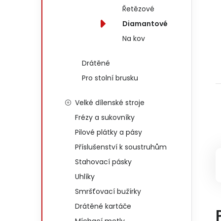
Řetězové
Diamantové
Na kov
Drátěné
Pro stolní brusku
Velké dílenské stroje
Frézy a sukovníky
Pilové plátky a pásy
Příslušenství k soustruhům
Stahovací pásky
Uhlíky
Smršťovací bužírky
Drátěné kartáče