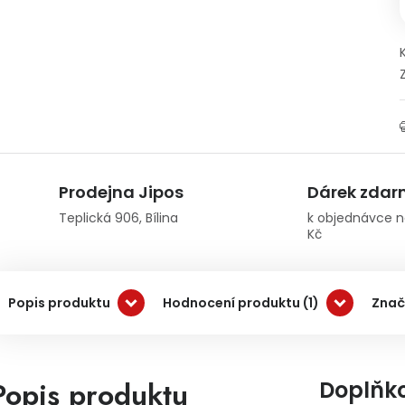
Prodejna Jipos
Dárek zda
Teplická 906, Bílina
k objednávce n
Kč
Popis produktu
Hodnocení produktu (1)
Znač
Popis produktu
Doplňk