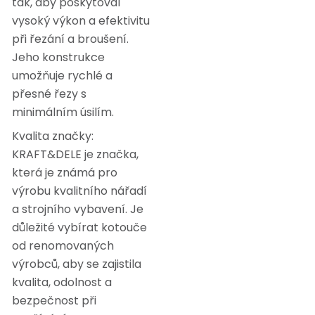
tak, aby poskytoval
vysoký výkon a efektivitu
při řezání a broušení.
Jeho konstrukce
umožňuje rychlé a
přesné řezy s
minimálním úsilím.
Kvalita značky:
KRAFT&DELE je značka,
která je známá pro
výrobu kvalitního nářadí
a strojního vybavení. Je
důležité vybírat kotouče
od renomovaných
výrobců, aby se zajistila
kvalita, odolnost a
bezpečnost při