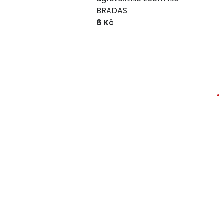
BRADAS
6 Kč