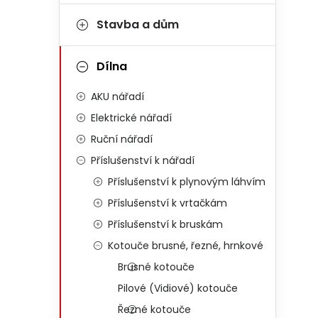
Stavba a dům
Dílna
AKU nářadí
Elektrické nářadí
Ruční nářadí
Příslušenství k nářadí
Příslušenství k plynovým láhvím
Příslušenství k vrtačkám
Příslušenství k bruskám
Kotouče brusné, řezné, hrnkové
Brusné kotouče
Pilové (Vidiové) kotouče
Řezné kotouče