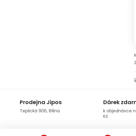
Prodejna Jipos
Dárek zda
Teplická 906, Bílina
k objednávce n
Kč