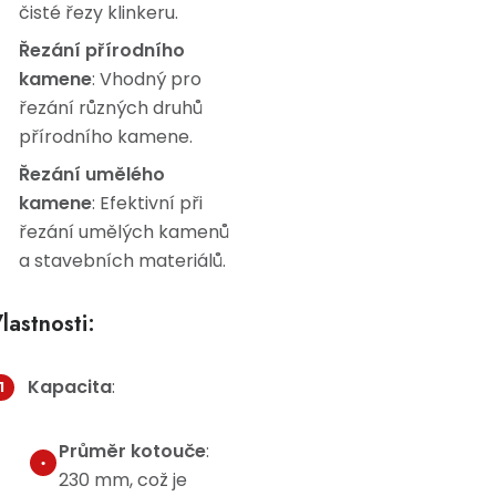
čisté řezy klinkeru.
Řezání přírodního
kamene
: Vhodný pro
řezání různých druhů
přírodního kamene.
Řezání umělého
kamene
: Efektivní při
řezání umělých kamenů
a stavebních materiálů.
lastnosti:
Kapacita
:
Průměr kotouče
:
230 mm, což je