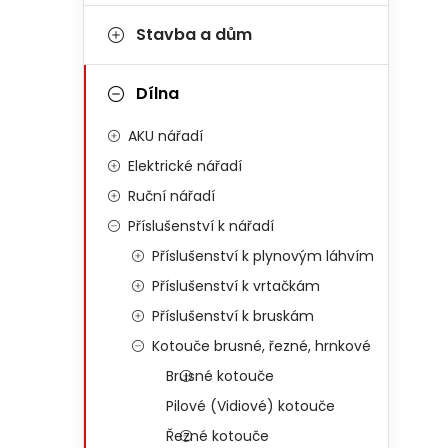
Stavba a dům
Dílna
AKU nářadí
Elektrické nářadí
Ruční nářadí
Příslušenství k nářadí
Příslušenství k plynovým láhvím
Příslušenství k vrtačkám
Příslušenství k bruskám
Kotouče brusné, řezné, hrnkové
Brusné kotouče
Pilové (Vidiové) kotouče
Řezné kotouče