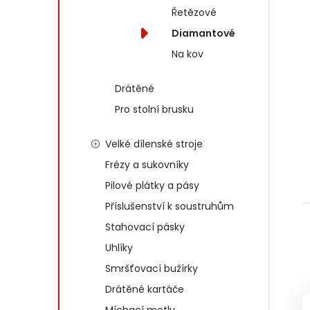
Řetězové
Diamantové
Na kov
Drátěné
Pro stolní brusku
Velké dílenské stroje
Frézy a sukovníky
Pilové plátky a pásy
Příslušenství k soustruhům
Stahovací pásky
Uhlíky
Smršťovací bužírky
Drátěné kartáče