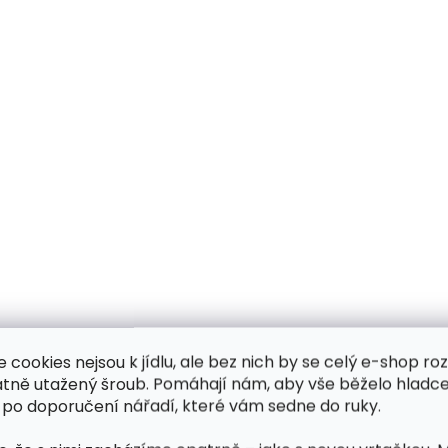
e cookies nejsou k jídlu, ale bez nich by se celý e-shop ro
atně utažený šroub. Pomáhají nám, aby vše běželo hladce
 po doporučení nářadí, které vám sedne do ruky.