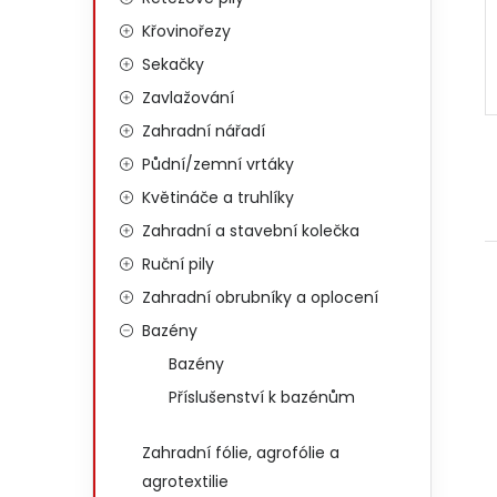
Křovinořezy
Sekačky
Zavlažování
Zahradní nářadí
Půdní/zemní vrtáky
Květináče a truhlíky
Zahradní a stavební kolečka
Ruční pily
Zahradní obrubníky a oplocení
Bazény
Bazény
Příslušenství k bazénům
Zahradní fólie, agrofólie a
agrotextilie