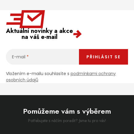
Aktuální novinky a akce
na váš e-mail
E-mail
PŘIHLÁSIT SE
Vložením e-mailu souhlasíte s
podmínkami ochrany
osobních údajů
Pomůžeme vám s výběrem
Potřebujete s něčím poradit? Jsme tu pro vás!