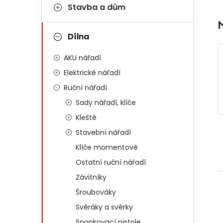
Stavba a dům
Dílna
AKU nářadí
Elektrické nářadí
Ruční nářadí
Sady nářadí, klíče
Kleště
Stavební nářadí
Klíče momentové
Ostatní ruční nářadí
Závitníky
Šroubováky
Svěráky a svěrky
Sponkovací pistole