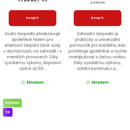
2 049 Kč
Vodní čerpadlo představuje
Zahradní čerpadlo je
spolehlivé řešení pro
praktický a univerzální
efektivní čerpání čisté vody
pomocník pro každého, kdo
v domácnosti, na zahradě i v
potřebuje spolehlivě a rychle
menších provozech. Díky
manipulovat s čistou vodou.
vysokému výkonu, dopravní
Díky vysokému výkonu,
výšce až 50...
solidní konstrukci a...
Skladem
Skladem
NOVINKA
TIP