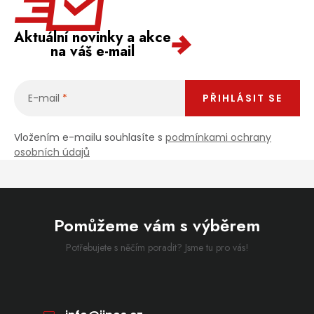
Aktuální novinky a akce
na váš e-mail
E-mail
PŘIHLÁSIT SE
Vložením e-mailu souhlasíte s
podmínkami ochrany
osobních údajů
Pomůžeme vám s výběrem
Potřebujete s něčím poradit? Jsme tu pro vás!