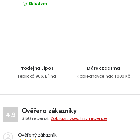
Skladem
Ovládací prvky výpisu
Prodejna Jipos
Dárek zdarma
Teplická 906, Bílina
k objednávce nad 1 000 Kč
Ověřeno zákazníky
4.9
3156
recenzí.
Zobrazit všechny recenze
Ověřený zákazník