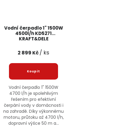
Vodní čerpadlo 1" 1500W
4500l/h KD5271
KRAFT&DELE
/ ks
2 899 Kč
Vodní čerpadlo 1" 1500W
4700 l/h je spolehlivým
řešením pro efektivní
čerpání vody v domácnosti i
na zahradě. Díky výkonnému
motoru, průtoku až 4700 l/h,
dopravní výšce 50 m a...