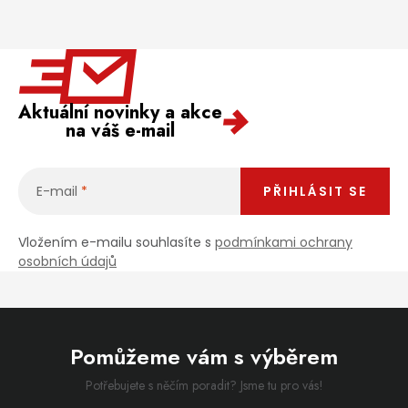
Aktuální novinky a akce
na váš e-mail
E-mail
PŘIHLÁSIT SE
Vložením e-mailu souhlasíte s
podmínkami ochrany
osobních údajů
Pomůžeme vám s výběrem
Potřebujete s něčím poradit? Jsme tu pro vás!