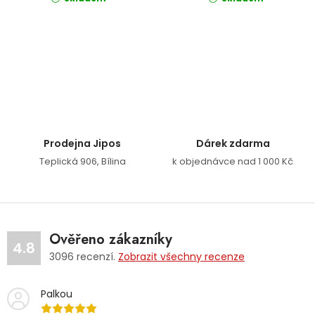
Ovládací prvky výpisu
Prodejna Jipos
Dárek zdarma
Teplická 906, Bílina
k objednávce nad 1 000 Kč
Ověřeno zákazníky
4.8
3096
recenzí.
Zobrazit všechny recenze
Palkou