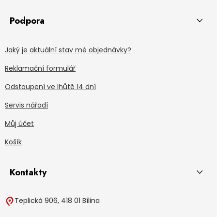
Podpora
Jaký je aktuální stav mé objednávky?
Reklamační formulář
Odstoupení ve lhůtě 14 dní
Servis nářadí
Můj účet
Košík
Kontakty
Teplická 906, 418 01 Bílina