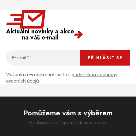
Aktuální novinky a akce
na váš e-mail
E-mail
PŘIHLÁSIT SE
Vložením e-mailu souhlasíte s
podmínkami ochrany
osobních údajů
Pomůžeme vám s výběrem
Potřebujete s něčím poradit? Jsme tu pro vás!